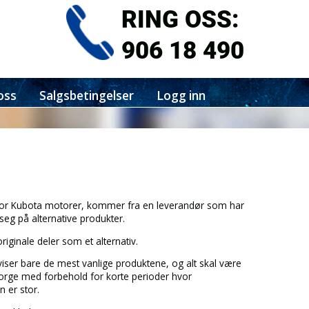
RING OSS:
906 18 490
oss
Salgsbetingelser
Logg inn
for Kubota motorer, kommer fra en leverandør som har
 seg på alternative produkter.
 originale deler som et alternativ.
viser bare de mest vanlige produktene, og alt skal være
Norge med forbehold for korte perioder hvor
 er stor.