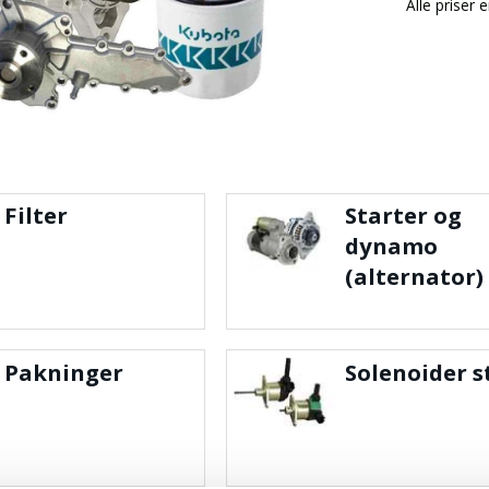
Alle priser 
Filter
Starter og
dynamo
(alternator)
Pakninger
Solenoider s