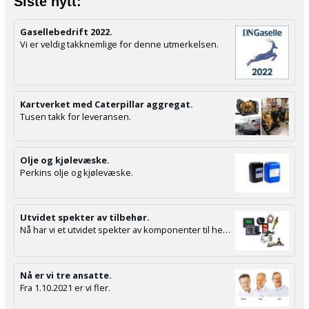
Siste nytt:
Gasellebedrift 2022.
Vi er veldig takknemlige for denne utmerkelsen.
Kartverket med Caterpillar aggregat.
Tusen takk for leveransen.
Olje og kjølevæske.
Perkins olje og kjølevæske.
Utvidet spekter av tilbehør.
Nå har vi et utvidet spekter av komponenter til hele installasjonen.
Nå er vi tre ansatte.
Fra 1.10.2021 er vi fler.