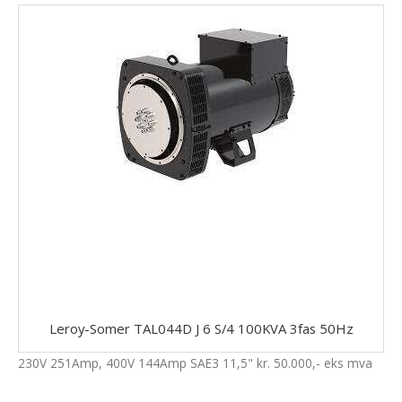
Leroy-Somer TAL044D J 6 S/4 100KVA 3fas 50Hz
230V 251Amp, 400V 144Amp SAE3 11,5" kr. 50.000,- eks mva