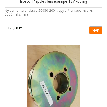
Jabsco 1" spyle / lensepumpe 12V kobling
Ny avmontert, Jabsco 50080-2001, spyle / lensepumpe kr.
2500,- eks mva
3 125,00 kr