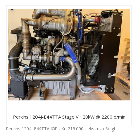
Perkins 1204J-E44TTA Stage V 120kW @ 2200 o/min
Perkins 1204J-E44TTA IOPU Kr. 215.000,- eks mva Solgt