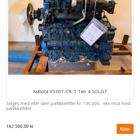
Kubota V3307-CR-T Tier 4 SOLGT
Selges med eller uten partikkelfilter kr. 130.000,- eks mva med
partikkelfilter
162 500,00 kr