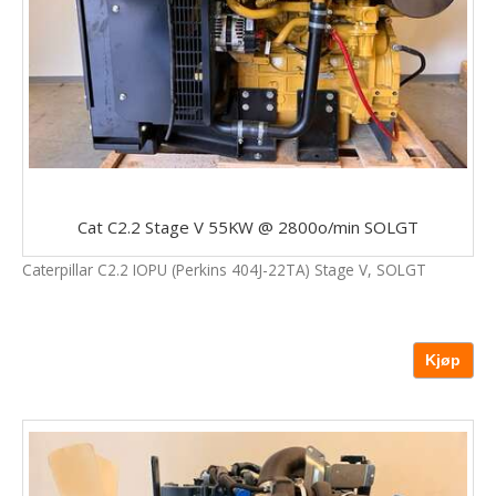
Cat C2.2 Stage V 55KW @ 2800o/min SOLGT
Caterpillar C2.2 IOPU (Perkins 404J-22TA) Stage V, SOLGT