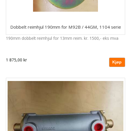
Dobbelt reimhjul 190mm for M92B / 44GM, 1104 serie
190mm dobbelt reimhjul for 13mm reim. kr. 1500,- eks mva
1 875,00 kr