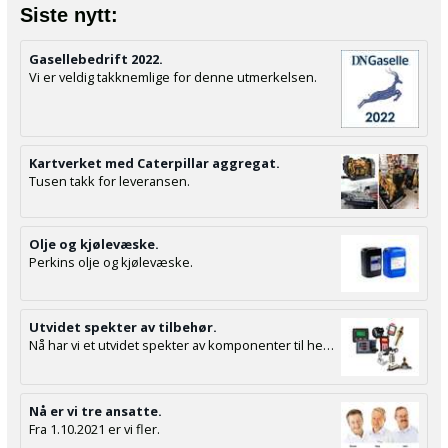
Siste nytt:
Gasellebedrift 2022.
Vi er veldig takknemlige for denne utmerkelsen.
Kartverket med Caterpillar aggregat.
Tusen takk for leveransen.
Olje og kjølevæske.
Perkins olje og kjølevæske.
Utvidet spekter av tilbehør.
Nå har vi et utvidet spekter av komponenter til hele installasjonen.
Nå er vi tre ansatte.
Fra 1.10.2021 er vi fler.