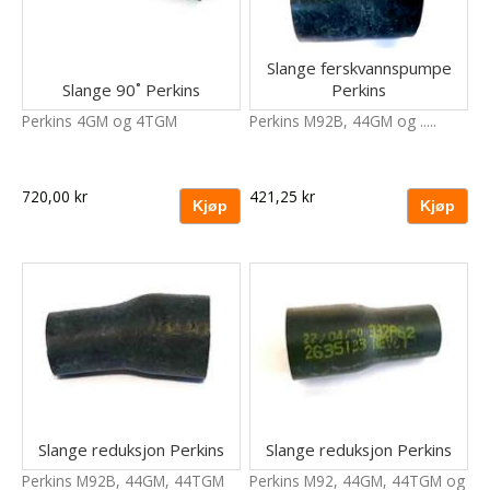
Slange ferskvannspumpe
Slange 90˚ Perkins
Perkins
Perkins 4GM og 4TGM
Perkins M92B, 44GM og .....
720,00 kr
421,25 kr
Slange reduksjon Perkins
Slange reduksjon Perkins
Perkins M92B, 44GM, 44TGM
Perkins M92, 44GM, 44TGM og