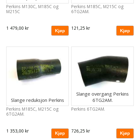
Perkins M130C, M185C og
Perkins M185C, M215C og
M215C
6TG2AM.
1 479,00 kr
121,25 kr
Slange overgang Perkins
Slange reduksjon Perkins
6TG2AM.
Perkins M185C, M215C og
Perkins 6TG2AM.
6TG2AM.
1 353,00 kr
726,25 kr