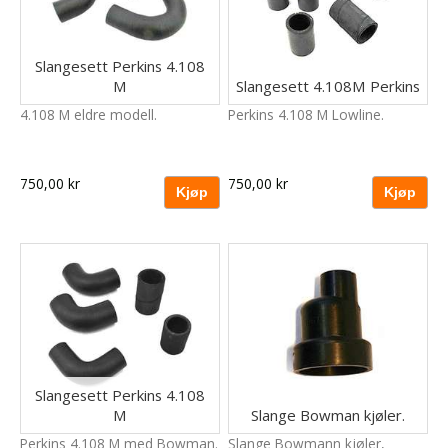
Slangesett Perkins 4.108
M
Slangesett 4.108M Perkins
4.108 M eldre modell.
Perkins 4.108 M Lowline.
750,00 kr
750,00 kr
Slangesett Perkins 4.108
M
Slange Bowman kjøler.
Perkins 4.108 M med Bowman.
Slange Bowmann kjøler,