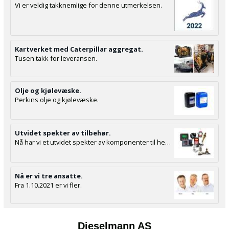
Vi er veldig takknemlige for denne utmerkelsen.
Kartverket med Caterpillar aggregat.
Tusen takk for leveransen.
Olje og kjølevæske.
Perkins olje og kjølevæske.
Utvidet spekter av tilbehør.
Nå har vi et utvidet spekter av komponenter til hele installasjonen.
Nå er vi tre ansatte.
Fra 1.10.2021 er vi fler.
Dieselmann AS