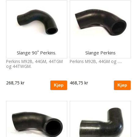
Slange 90˚ Perkins.
Slange Perkins
Perkins M92B, 44GM, 44TGM
Perkins M92B, 44GM og .....
og 44TWGM.
268,75 kr
468,75 kr