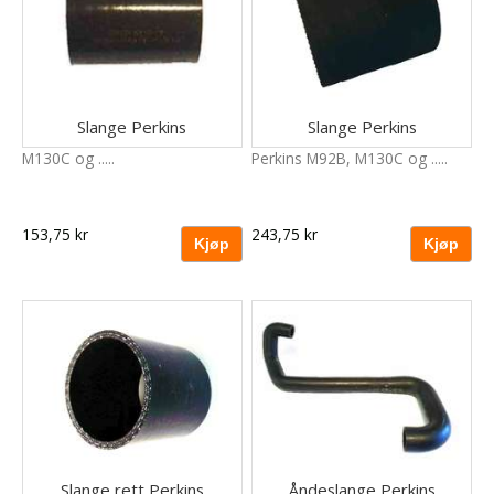
Slange Perkins
Slange Perkins
M130C og .....
Perkins M92B, M130C og .....
153,75 kr
243,75 kr
Slange rett Perkins
Åndeslange Perkins