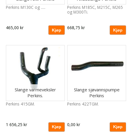
Perkins M130C og .....
Perkins M185C, M215C, M265
og M300Ti.
465,00 kr
668,75 kr
Slange varmeveksler
Slange sjøvannspumpe
Perkins.
Perkins
Perkins 415GM.
Perkins 422TGM.
1 656,25 kr
0,00 kr