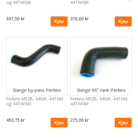
og 44TWGM.
44TWGM.
337,50 kr
370,00 kr
Slange by-pass Perkins
Slange 90˚ tank Perkins
Perkins M92B, 44GM, 44TGM
Perkins M92B, 44GM, 44TGM,
og 44TWGM.
44TWGM
493,75 kr
275,00 kr