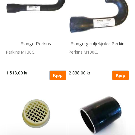
Slange Perkins
Slange giroljekjøler Perkins
Perkins M130C.
Perkins M130C.
1 513,00 kr
2 838,00 kr