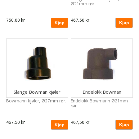
Ø21mm rør.
750,00 kr
467,50 kr
Slange Bowman kjøler
Endelokk Bowman
Bowmann kjøler, Ø27mm rør.
Endelokk Bowmann Ø21mm
rør.
467,50 kr
467,50 kr