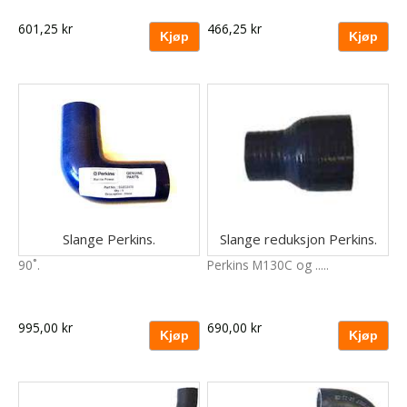
601,25 kr
466,25 kr
Slange Perkins.
Slange reduksjon Perkins.
90˚.
Perkins M130C og .....
995,00 kr
690,00 kr