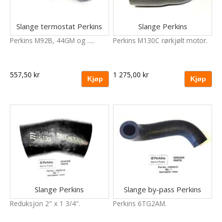
Slange termostat Perkins
Slange Perkins
Perkins M92B, 44GM og .....
Perkins M130C rørkjølt motor.
557,50 kr
1 275,00 kr
Slange Perkins
Slange by-pass Perkins
Reduksjon 2" x 1 3/4".
Perkins 6TG2AM.