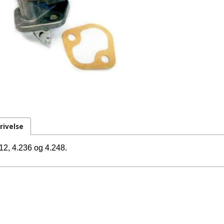
rivelse
12, 4.236 og 4.248.