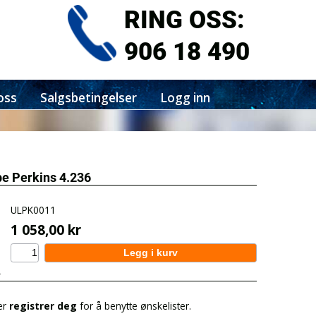
RING OSS:
906 18 490
oss
Salgsbetingelser
Logg inn
 Perkins 4.236
ULPK0011
1 058,00 kr
e
er
registrer deg
for å benytte ønskelister.