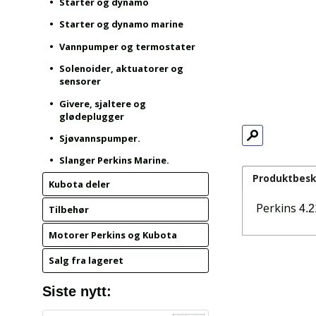
Starter og dynamo
Starter og dynamo marine
Vannpumper og termostater
Solenoider, aktuatorer og
sensorer
Givere, sjaltere og
glødeplugger
Sjøvannspumper.
Slanger Perkins Marine.
Produktbesk
Kubota deler
Perkins
4.2
Tilbehør
Motorer Perkins og Kubota
Salg fra lageret
Siste nytt: