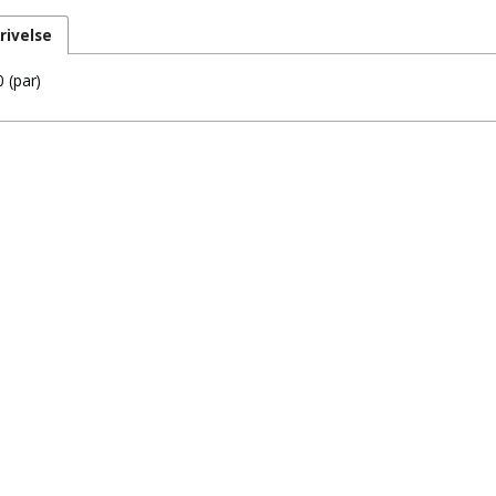
rivelse
 (par)