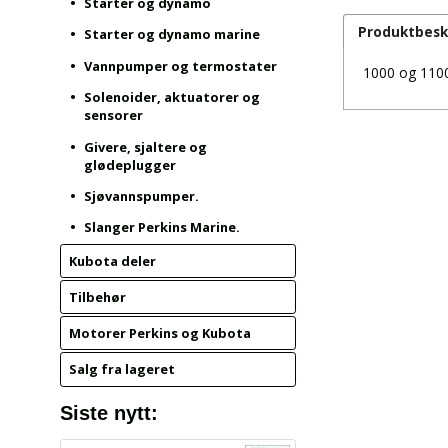
Starter og dynamo
Produktbesk
Starter og dynamo marine
Vannpumper og termostater
1000 og 1100
Solenoider, aktuatorer og
sensorer
Givere, sjaltere og
glødeplugger
Sjøvannspumper.
Slanger Perkins Marine.
Kubota deler
Tilbehør
Motorer Perkins og Kubota
Salg fra lageret
Siste nytt: